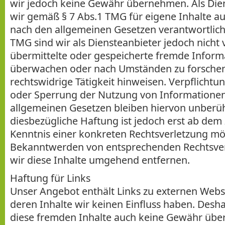
wir jedoch keine Gewähr übernehmen. Als Dien
wir gemäß § 7 Abs.1 TMG für eigene Inhalte au
nach den allgemeinen Gesetzen verantwortlich.
TMG sind wir als Diensteanbieter jedoch nicht v
übermittelte oder gespeicherte fremde Inform
überwachen oder nach Umständen zu forschen,
rechtswidrige Tätigkeit hinweisen. Verpflicht
oder Sperrung der Nutzung von Informatione
allgemeinen Gesetzen bleiben hiervon unberüh
diesbezügliche Haftung ist jedoch erst ab dem
Kenntnis einer konkreten Rechtsverletzung mög
Bekanntwerden von entsprechenden Rechtsve
wir diese Inhalte umgehend entfernen.
Haftung für Links
Unser Angebot enthält Links zu externen Websei
deren Inhalte wir keinen Einfluss haben. Desh
diese fremden Inhalte auch keine Gewähr übe