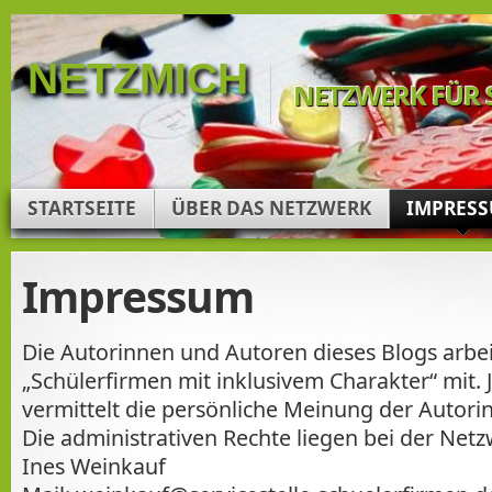
NETZMICH
NETZWERK FÜR 
STARTSEITE
ÜBER DAS NETZWERK
IMPRES
Impressum
Die Autorinnen und Autoren dieses Blogs arbe
„Schülerfirmen mit inklusivem Charakter“ mit. 
vermittelt die persönliche Meinung der Autorin
Die administrativen Rechte liegen bei der Net
Ines Weinkauf