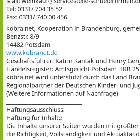
Mail: weinkauf@servicestelle-schuelerfirmen.d
Tel: 0331/ 704 35 52
Fax: 0331/ 740 00 456
kobra.net, Kooperation in Brandenburg, gem
Benzstr. 8/9
14482 Potsdam
www.kobranet.de
Geschäftsführer: Katrin Kantak und Henry Ger
Handelsregister: Amtsgericht Potsdam HRB 25
kobra.net wird unterstützt durch das Land Br
Regionalpartner der Deutschen Kinder- und Ju
(Weitere Informationen auf Nachfrage)
___________________________
Haftungsausschluss:
Haftung für Inhalte
Die Inhalte unserer Seiten wurden mit größter S
die Richtigkeit, Vollständigkeit und Aktualität