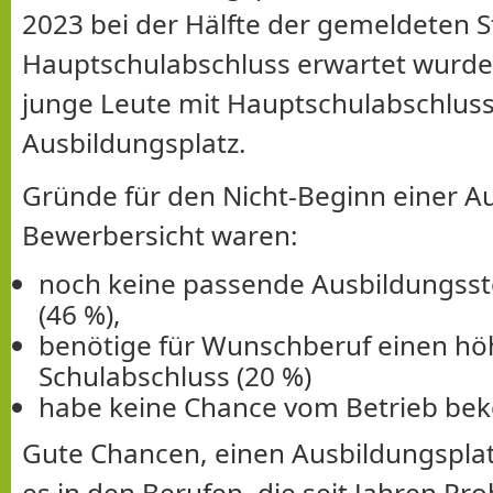
2023 bei der Hälfte der gemeldeten St
Hauptschulabschluss erwartet wurde,
junge Leute mit Hauptschulabschlus
Ausbildungsplatz.
Gründe für den Nicht-Beginn einer A
Bewerbersicht waren:
noch keine passende Ausbildungsst
(46 %),
benötige für Wunschberuf einen h
Schulabschluss (20 %)
habe keine Chance vom Betrieb be
Gute Chancen, einen Ausbildungsplatz
es in den Berufen, die seit Jahren P