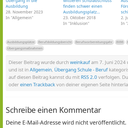
Übergang in die
Mittleren Schulabschluss
Aus
Ausbildung
finden schwer einen
För
28. November 2023
Ausbildungsplatz…
sch
In "Allgemein"
23. Oktober 2018
2. 
In "Inklusion"
In 
Ausbildungsplätze
Berufsbildungsbericht
Berufsvorbereitungsjahr
BIBB
Übergangsmaßnahmen
Dieser Beitrag wurde durch
weinkauf
am 7. Juni 2024 
und ist in
Allgemein
,
Übergang Schule - Beruf
kategoris
auf diesen Beitrag kannst du mit
RSS 2.0
verfolgen. D
oder
einen Trackback
von deiner eigenen Seite hinterl
Schreibe einen Kommentar
Deine E-Mail-Adresse wird nicht veröffentlicht.