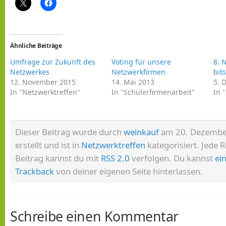
Ähnliche Beiträge
Umfrage zur Zukunft des
Voting für unsere
8. 
Netzwerkes
Netzwerkfirmen
bit
12. November 2015
14. Mai 2013
5. 
In "Netzwerktreffen"
In "Schülerfirmenarbeit"
In 
Dieser Beitrag wurde durch
weinkauf
am 20. Dezembe
erstellt und ist in
Netzwerktreffen
kategorisiert. Jede 
Beitrag kannst du mit
RSS 2.0
verfolgen. Du kannst
ei
Trackback
von deiner eigenen Seite hinterlassen.
Schreibe einen Kommentar