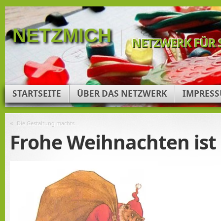
NETZMICH
NETZWERK FÜR 
STARTSEITE
ÜBER DAS NETZWERK
IMPRES
«
Die Gestaltung machts…
Frohe Weihnachten ist