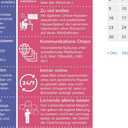
9
10
16
17
23
24
30
31
« Dez.
Dez