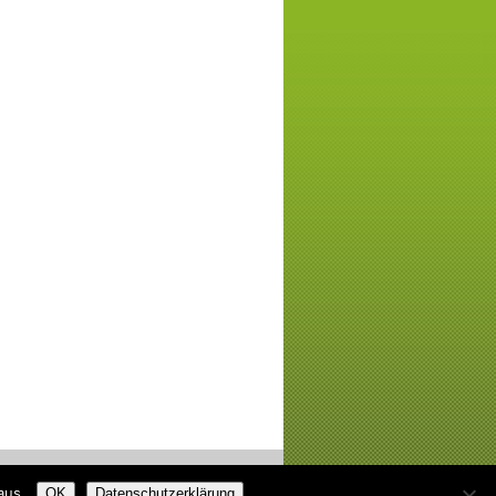
alnature
aus.
OK
Datenschutzerklärung