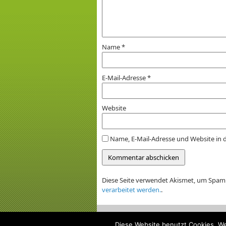
Name
*
E-Mail-Adresse
*
Website
Name, E-Mail-Adresse und Website in
Diese Seite verwendet Akismet, um Spam
verarbeitet werden.
.
netzmi
Diese Website benutzt Cookies. We