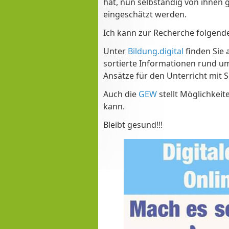
hat, nun selbständig von ihnen 
eingeschätzt werden.
Ich kann zur Recherche folgend
Unter
Bildung.digital
finden Sie 
sortierte Informationen rund um
Ansätze für den Unterricht mit 
Auch die
GEW
stellt Möglichkei
kann.
Bleibt gesund!!!