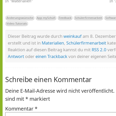
In "Materialien"
In 
Änderungswünsche
App mySchüfi
Feedback
Schülerfirmenarbeit
Softwa
Video-Tutorials
Dieser Beitrag wurde durch
weinkauf
am 8. Dezember
erstellt und ist in
Materialien
,
Schülerfirmenarbeit
kateg
Reaktion auf diesen Beitrag kannst du mit
RSS 2.0
verf
Antwort
oder
einen Trackback
von deiner eigenen Seite
Schreibe einen Kommentar
Deine E-Mail-Adresse wird nicht veröffentlicht.
sind mit
*
markiert
Kommentar
*