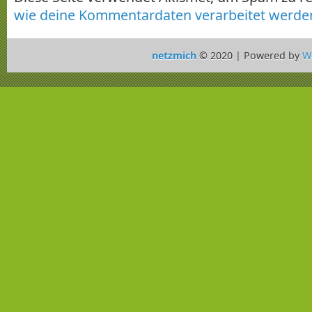
wie deine Kommentardaten verarbeitet werde
netzmich
© 2020 | Powered by
W