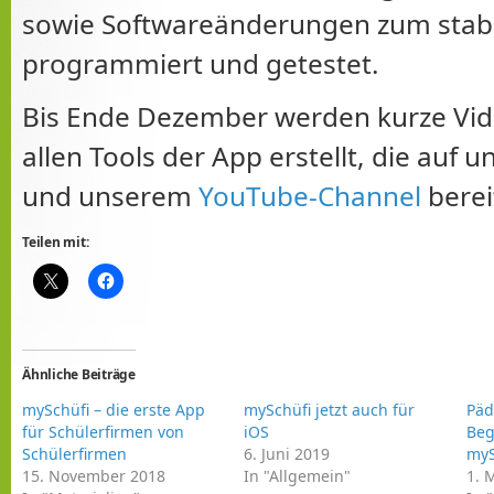
sowie Softwareänderungen zum stabi
programmiert und getestet.
Bis Ende Dezember werden kurze Vide
allen Tools der App erstellt, die auf 
und unserem
YouTube-Channel
berei
Teilen mit:
Ähnliche Beiträge
mySchüfi – die erste App
mySchüfi jetzt auch für
Päd
für Schülerfirmen von
iOS
Beg
Schülerfirmen
6. Juni 2019
myS
15. November 2018
In "Allgemein"
1. 