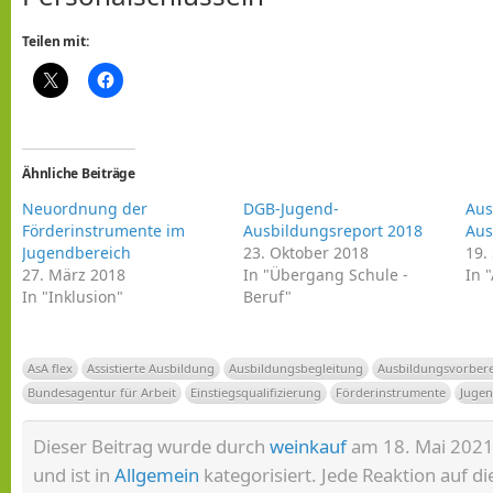
Teilen mit:
Ähnliche Beiträge
Neuordnung der
DGB-Jugend-
Aus
Förderinstrumente im
Ausbildungsreport 2018
Aus
Jugendbereich
23. Oktober 2018
19.
27. März 2018
In "Übergang Schule -
In 
In "Inklusion"
Beruf"
AsA flex
Assistierte Ausbildung
Ausbildungsbegleitung
Ausbildungsvorber
Bundesagentur für Arbeit
Einstiegsqualifizierung
Förderinstrumente
Jugen
Dieser Beitrag wurde durch
weinkauf
am 18. Mai 2021 
und ist in
Allgemein
kategorisiert. Jede Reaktion auf d