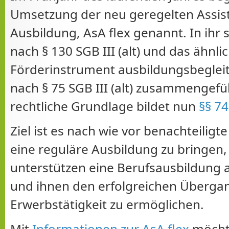
Umsetzung der neu geregelten Assist
Ausbildung, AsA flex genannt. In ihr 
nach § 130 SGB III (alt) und das ähnli
Förderinstrument ausbildungsbegleit
nach § 75 SGB III (alt) zusammengefü
rechtliche Grundlage bildet nun
§§ 74
Ziel ist es nach wie vor benachteiligte
eine reguläre Ausbildung zu bringen, 
unterstützen eine Berufsausbildung 
und ihnen den erfolgreichen Übergan
Erwerbstätigkeit zu ermöglichen.
Mit
Informationen zur AsA flex
möcht