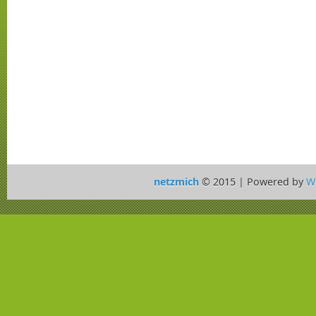
netzmich
© 2015 | Powered by
W