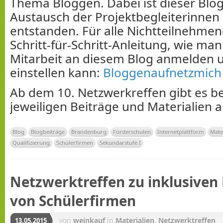
Thema Bloggen. Dabei ist dieser Blog
Austausch der Projektbegleiterinnen 
entstanden. Für alle Nichtteilnehmen
Schritt-für-Schritt-Anleitung, wie man 
Mitarbeit an diesem Blog anmelden 
einstellen kann:
Bloggenaufnetzmich
Ab dem 10. Netzwerkreffen gibt es be
jeweiligen Beiträge und Materialien 
Blog
Blogbeiträge
Brandenburg
Förderschulen
Internetplattform
Mate
Qualifizierung
Schülerfirmen
Sekundarstufe I
Netzwerktreffen zu inklusiven 
von Schülerfirmen
von
weinkauf
in
Materialien
,
Netzwerktreffen
13.05.2015