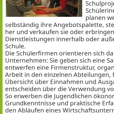
Schulproj
Schülerin
planen w
selbständig ihre Angebotspalette, st
her und verkaufen sie oder erbringe
Dienstleistungen innerhalb oder auß
Schule.
Die Schülerfirmen orientieren sich da
Unternehmen: Sie geben sich eine Sa
entwerfen eine Firmenstruktur, organ
Arbeit in den einzelnen Abteilungen, 
Übersicht über Einnahmen und Aus
entscheiden über die Verwendung v
So erwerben die Jugendlichen ökono
Grundkenntnisse und praktische Erf
den Abläufen eines Wirtschaftsunte