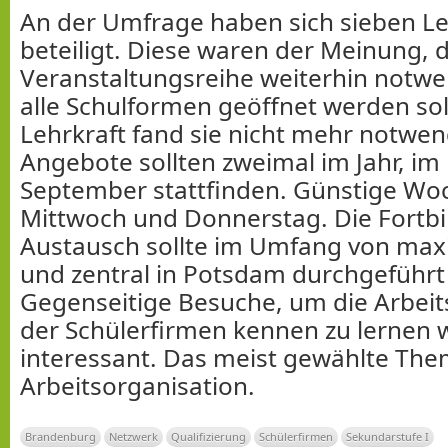
An der Umfrage haben sich sieben Le
beteiligt. Diese waren der Meinung, 
Veranstaltungsreihe weiterhin notwen
alle Schulformen geöffnet werden sol
Lehrkraft fand sie nicht mehr notwen
Angebote sollten zweimal im Jahr, im
September stattfinden. Günstige Wo
Mittwoch und Donnerstag. Die Fortbi
Austausch sollte im Umfang von max
und zentral in Potsdam durchgeführt
Gegenseitige Besuche, um die Arbei
der Schülerfirmen kennen zu lernen
interessant. Das meist gewählte The
Arbeitsorganisation.
Brandenburg
Netzwerk
Qualifizierung
Schülerfirmen
Sekundarstufe I