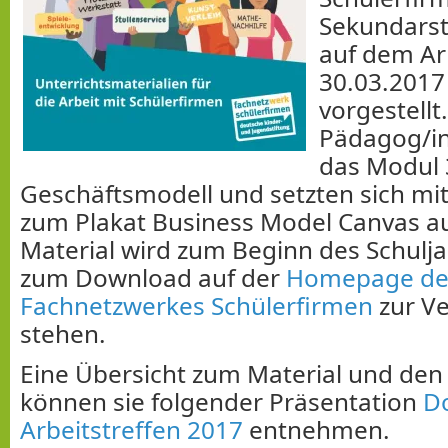
Sekundarst
auf dem Ar
30.03.2017
vorgestellt.
Pädagog/i
das Modul
Geschäftsmodell und setzten sich mi
zum Plakat Business Model Canvas a
Material wird zum Beginn des Schulj
zum Download auf der
Homepage de
Fachnetzwerkes Schülerfirmen
zur V
stehen.
Eine Übersicht zum Material und den
können sie folgender Präsentation
D
Arbeitstreffen 2017
entnehmen.