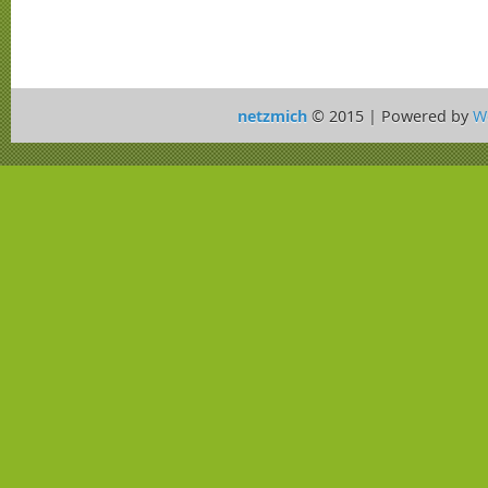
netzmich
© 2015 | Powered by
W