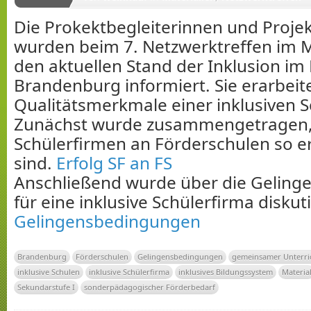
Die Prokektbegleiterinnen und Projek
wurden beim 7. Netzwerktreffen im 
den aktuellen Stand der Inklusion im
Brandenburg informiert. Sie erarbeit
Qualitätsmerkmale einer inklusiven S
Zunächst wurde zusammengetragen
Schülerfirmen an Förderschulen so er
sind.
Erfolg SF an FS
Anschließend wurde über die Gelin
für eine inklusive Schülerfirma diskuti
Gelingensbedingungen
Brandenburg
Förderschulen
Gelingensbedingungen
gemeinsamer Unterri
inklusive Schulen
inklusive Schülerfirma
inklusives Bildungssystem
Materia
Sekundarstufe I
sonderpädagogischer Förderbedarf