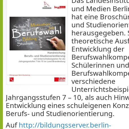
Das Landesinstitu
und Medien Berl
hat eine Broschür
und Studienorien
herausgegeben. S
theoretische Aus
Entwicklung der
Berufswahlkompe
Schülerinnen und 
Berufswahlkompe
verschiedene
Unterrichtsbeispi
Jahrgangsstufen 7 – 10, als auch Hin
Entwicklung eines schuleigenen Konz
Berufs- und Studienorientierung.
Auf
http://bildungsserver.berlin-