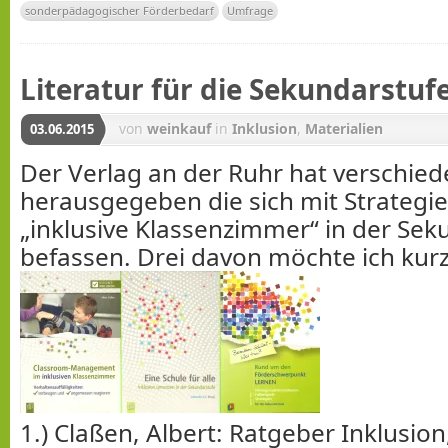
sonderpädagogischer Förderbedarf
Umfrage
Literatur für die Sekundarstufe
von
weinkauf
in
Inklusion
,
Materialien
03.06.2015
Der Verlag an der Ruhr hat verschie
herausgegeben die sich mit Strategie
„inklusive Klassenzimmer“ in der Sek
befassen. Drei davon möchte ich kurz
1.) Claßen, Albert: Ratgeber Inklusio