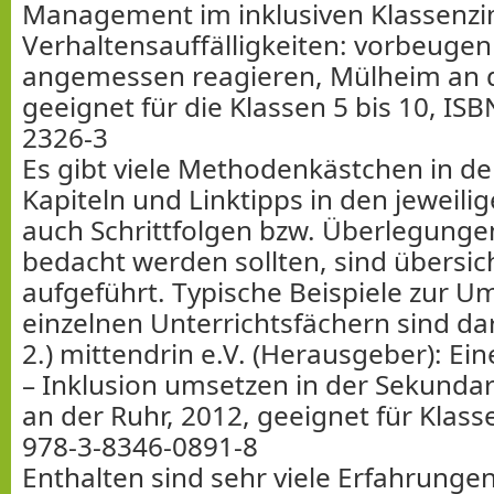
Management im inklusiven Klassenz
Verhaltensauffälligkeiten: vorbeuge
angemessen reagieren, Mülheim an d
geeignet für die Klassen 5 bis 10, IS
2326-3
Es gibt viele Methodenkästchen in de
Kapiteln und Linktipps in den jeweili
auch Schrittfolgen bzw. Überlegungen
bedacht werden sollten, sind übersich
aufgeführt. Typische Beispiele zur U
einzelnen Unterrichtsfächern sind dar
2.) mittendrin e.V. (Herausgeber): Eine
– Inklusion umsetzen in der Sekunda
an der Ruhr, 2012, geeignet für Klass
978-3-8346-0891-8
Enthalten sind sehr viele Erfahrunge