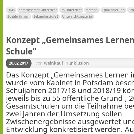
DKJS
gemeinsamer Unterricht
im Unterricht
Material
Qualifizierung
Sch
Schülerfirmen
Sekundarstufe I
Unterrichtsmaterial
Konzept „Gemeinsames Lernen 
Schule“
von
weinkauf
in
Inklusion
20.02.2017
Das Konzept „Gemeinsames Lernen in
wurde vom Kabinet in Potsdam besch
Schuljahren 2017/18 und 2018/19 kö
jeweils bis zu 55 öffentliche Grund-, 
Gesamtschulen um die Teilnahme be
zwei Jahren der Umsetzung sollen
Zwischenergebnisse ausgewertet und
Entwicklung konkretisiert werden. A