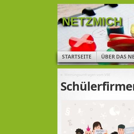
NETZMICH
STARTSEITE
ÜBER DAS N
«
Meinungsumfragen vom VBE
Schülerfirme