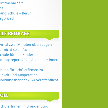
erfirmenarbeit
ne
ang Schule – Beruf
egorized
LLE BEITRÄGE
ximal zwei Minuten überzeugen –
ar nicht so einfach.
chule für alle Kinder
ldungsreport 2024: Ausbilder*innen
ialien für Schülerfirmen zu
igkeit und Kooperation
sbildungsbericht 2024 veröffentlicht
OLL
Schülerfirmen in Brandenburg