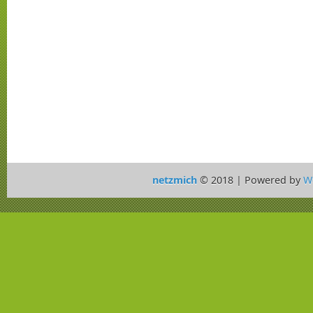
netzmich
© 2018 | Powered by
W