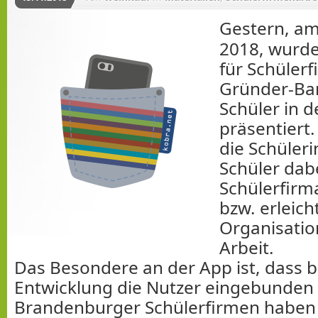
Gestern, a
2018, wurde
für Schüler
Gründer-Ba
Schüler in 
präsentiert.
die Schüler
Schüler dabe
Schülerfirm
bzw. erleich
Organisatio
Arbeit.
Das Besondere an der App ist, dass be
Entwicklung die Nutzer eingebunden
Brandenburger Schülerfirmen haben s