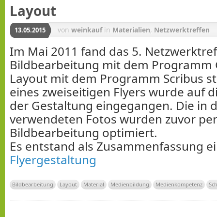
Layout
von
weinkauf
in
Materialien
,
Netzwerktreffen
13.05.2015
Im Mai 2011 fand das 5. Netzwerktr
Bildbearbeitung mit dem Programm
Layout mit dem Programm Scribus sta
eines zweiseitigen Flyers wurde auf 
der Gestaltung eingegangen. Die in 
verwendeten Fotos wurden zuvor pe
Bildbearbeitung optimiert.
Es entstand als Zusammenfassung ein
Flyergestaltung
Bildbearbeitung
Layout
Material
Medienbildung
Medienkompetenz
Sc