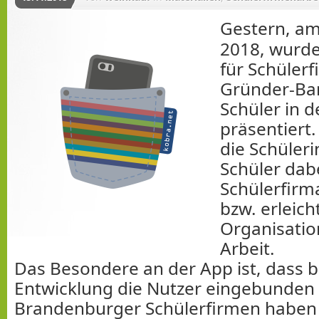
Gestern, a
2018, wurde
für Schüler
Gründer-Ba
Schüler in 
präsentiert.
die Schüler
Schüler dabe
Schülerfirm
bzw. erleich
Organisatio
Arbeit.
Das Besondere an der App ist, dass be
Entwicklung die Nutzer eingebunden
Brandenburger Schülerfirmen haben s