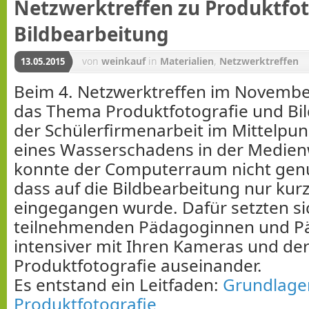
Netzwerktreffen zu Produktfot
Bildbearbeitung
von
weinkauf
in
Materialien
,
Netzwerktreffen
13.05.2015
Beim 4. Netzwerktreffen im Novembe
das Thema Produktfotografie und Bil
der Schülerfirmenarbeit im Mittelpu
eines Wasserschadens in der Medien
konnte der Computerraum nicht genu
dass auf die Bildbearbeitung nur kurz
eingegangen wurde. Dafür setzten si
teilnehmenden Pädagoginnen und 
intensiver mit Ihren Kameras und de
Produktfotografie auseinander.
Es entstand ein Leitfaden:
Grundlage
Produktfotografie