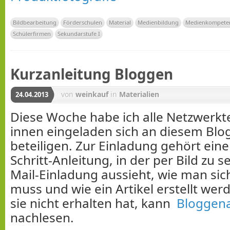
Bildbearbeitung
Förderschulen
Material
Medienbildung
Medienkompete
Schülerfirmen
Sekundarstufe I
Kurzanleitung Bloggen
von
weinkauf
in
Materialien
24.04.2013
Diese Woche habe ich alle Netzwerkt
innen eingeladen sich an diesem Blog
beteiligen. Zur Einladung gehört eine 
Schritt-Anleitung, in der per Bild zu s
Mail-Einladung aussieht, wie man si
muss und wie ein Artikel erstellt we
sie nicht erhalten hat, kann
Bloggen
nachlesen.