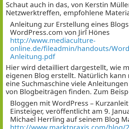
Schaut auch in das, von Kerstin Mülle
Netzwerktreffen, empfohlene Materia
Anleitung zur Erstellung eines Blogs
WordPress.com von Jirî Hönes
http://www.mediaculture-
online.de/fileadmin/handouts/Word
Anleitung.pdf
Hier wird detailliert dargestellt, wie
eigenen Blog erstellt. Natürlich kan
eine Suchmaschine viele Anleitungen
von Blogbeiträgen finden. Zum Beispi
Bloggen mit WordPress – Kurzanleit
Einsteiger, veröffentlicht am 9. Jan
Michael Herrling auf seinem Blog M
http://www.marktpraxis.com/blog/