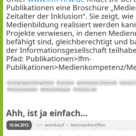
Publikationen eine Broschüre „Medie
Zeitalter der Inklusion“. Sie zeigt, wie
Medienbildung realisiert werden kann.
Projekte verwiesen, in denen Medien
befähigt sind, gleichberechtigt und ba
der Informationsgesellschaft teilhab
Pfad: Publikationen>lfm-
Publikationen>Medienkompetenz/M
berufsgruppenübergreifend
Broschüre
gemeinsamer Unterricht
inklusive
Medienkompetenz
Medienpädagogik
Schule für alle
Ahh, ist ja einfach…
von
weinkauf
in
Netzwerktreffen
10.04.2013