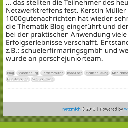
… das stellten die Teilnehmer des he
Netzwerktreffens fest. Kerstin Müller
1000gutenachrichten hat wieder sehr
die Thematik Blog eingeführt und de
bei der praktischen Anwendung viele
Erfolgserlebnisse verschafft. Entsta
z.B.: schuelerfirmaringsgmbh und we
wurde an porschejuniorteam.
Blog
Brandenburg
Förderschulen
kobra.net
Medienbildung
Medienko
Qualifizierung
Schülerfirmen
netzmich
© 2013 | Powered by
W